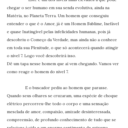
chegar o ser humano em sua senda evolutiva, ainda na
Matéria, no Planeta Terra. Um homem que conseguiu
entender o que é o Amor, já é um Homem Sublime, Inefável
e quase Inatingível pelas infelicidades humanas, pois já
descobriu o Começo da Verdade, mas ainda não a conhece
em toda sua Plenitude, o que só acontecerá quando atingir
o nível 7. Logo você descobrirá isso.
Dê um tapa nesse homem que aí vem chegando. Vamos ver
como reage o homem do nível 7.
E o buscador pediu ao homem que parasse.
Quando seus olhares se cruzaram, uma espécie de choque
elétrico percorreu-lhe todo o corpo e uma sensação
mesclada de amor, compaixão, amizade desinteressada,
compreensão, de profundo conhecimento de tudo que se
relaciona à vida e um enorme sentimento de extrema