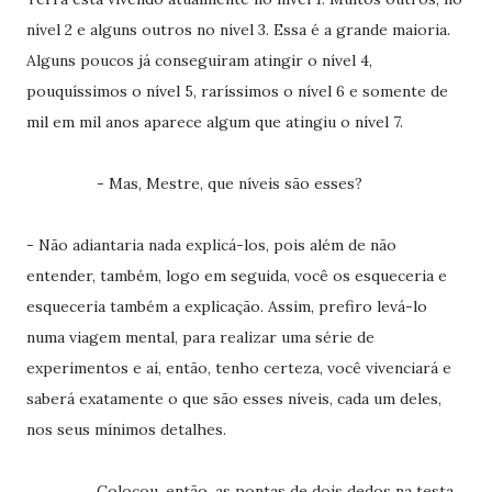
nível 2 e alguns outros no nível 3. Essa é a grande maioria.
Alguns poucos já conseguiram atingir o nível 4,
pouquíssimos o nível 5, raríssimos o nível 6 e somente de
mil em mil anos aparece algum que atingiu o nível 7.
- Mas, Mestre, que níveis são esses?
- Não adiantaria nada explicá-los, pois além de não
entender, também, logo em seguida, você os esqueceria e
esqueceria também a explicação. Assim, prefiro levá-lo
numa viagem mental, para realizar uma série de
experimentos e aí, então, tenho certeza, você vivenciará e
saberá exatamente o que são esses níveis, cada um deles,
nos seus mínimos detalhes.
Colocou, então, as pontas de dois dedos na testa