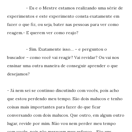
- Eu e o Mestre estamos realizando uma série de
experimentos e este experimento consta exatamente em
fazer o que fiz, ou seja, bater nas pessoas para ver como
reagem.- E querem ver como reajo?
- Sim. Exatamente isso… – e perguntou o
buscador – como você vai reagir? Vai revidar? Ou vai nos
ensinar uma outra maneira de conseguir aprender o que
desejamos?
- Já nem sei se continuo discutindo com vocês, pois acho
que estou perdendo meu tempo. São dois malucos e tenho
coisas mais importantes para fazer do que ficar
conversando com dois malucos. Que outro, em algum outro
lugar, revide por mim. Não vou nem perder meu tempo
com vocês, pois não merecem meu esforço… São uns