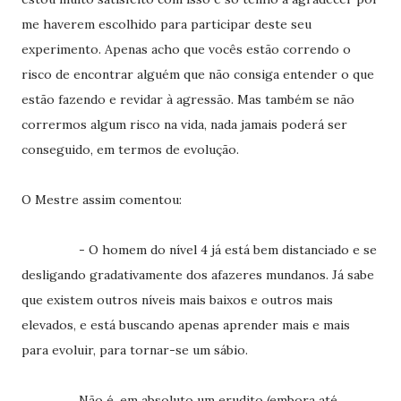
me haverem escolhido para participar deste seu
experimento. Apenas acho que vocês estão correndo o
risco de encontrar alguém que não consiga entender o que
estão fazendo e revidar à agressão. Mas também se não
corrermos algum risco na vida, nada jamais poderá ser
conseguido, em termos de evolução.
O Mestre assim comentou:
- O homem do nível 4 já está bem distanciado e se
desligando gradativamente dos afazeres mundanos. Já sabe
que existem outros níveis mais baixos e outros mais
elevados, e está buscando apenas aprender mais e mais
para evoluir, para tornar-se um sábio.
Não é, em absoluto um erudito (embora até