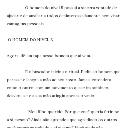
O homem do nível 5 possui a sincera vontade de
ajudar e de auxiliar a todos desinteressadamente, sem visar
vantagens pessoais.
O HOMEM DO NIVEL 6
Agora, dê um tapa nesse homem que aí vem.
E o buscador iniciou o ritual. Pediu ao homem que
parasse e lançou a mão ao seu rosto. Jamais entendera
como o outro, com um movimento quase instantâneo,
desviou-se e a sua mão atingiu apenas o vazio.
- Meu filho querido! Por que você queria ferir-se
a si mesmo? Ainda não aprendeu que agredindo os outros
você estará agredindo a si mesmo? Você ainda não