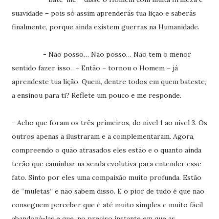
suavidade – pois só assim aprenderás tua lição e saberás
finalmente, porque ainda existem guerras na Humanidade.
- Não posso… Não posso… Não tem o menor
sentido fazer isso…- Então – tornou o Homem – já
aprendeste tua lição. Quem, dentre todos em quem bateste,
a ensinou para ti? Reflete um pouco e me responde.
- Acho que foram os três primeiros, do nível 1 ao nível 3. Os
outros apenas a ilustraram e a complementaram. Agora,
compreendo o quão atrasados eles estão e o quanto ainda
terão que caminhar na senda evolutiva para entender esse
fato. Sinto por eles uma compaixão muito profunda. Estão
de “muletas” e não sabem disso. E o pior de tudo é que não
conseguem perceber que é até muito simples e muito fácil
abandoná-las e que, no preciso instante em que as