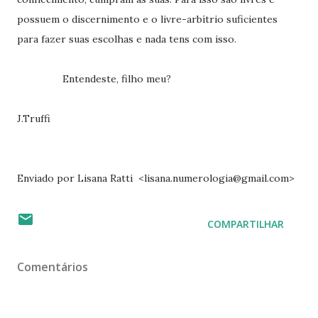
possuem o discernimento e o livre-arbítrio suficientes
para fazer suas escolhas e nada tens com isso.
Entendeste, filho meu?
J.Truffi
Enviado por Lisana Ratti <lisana.numerologia@gmail.com>
COMPARTILHAR
Comentários