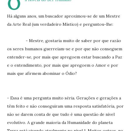
O
Há alguns anos, um buscador aproximou-se de um Mestre
da Arte Real (um verdadeiro Místico) e perguntou-lhe:
- Mestre, gostaria muito de saber por que razão
os seres humanos guerreiam-se e por que não conseguem
entender-se, por mais que apregoem estar buscando a Paz
e o entendimento, por mais que apregoem o Amor e por
mais que afirmem abominar o Ódio?
- Essa é uma pergunta muito séria. Gerações e gerações a
têm feito e não conseguiram uma resposta satisfatória, por
não se darem conta de que tudo é uma questão de nível
evolutivo. A grande maioria da Humanidade do planeta
Terra está vivendo atualmente no nível 1. Muitos outros, no