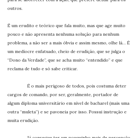
outros.
É um erudito e teórico que fala muito, mas que age muito
pouco e não apresenta nenhuma solução para nenhum
problema, a não ser a mais óbvia e assim mesmo, olhe lá… É
um medíocre enfatuado, cheio de erudição, que se julga o
“Dono da Verdade”, que se acha muito “entendido” e que
reclama de tudo e só sabe criticar.
É o mais perigoso de todos, pois costuma deter
cargos de comando, por ser, geralmente, portador de
algum diploma universitário em nível de bacharel (mais uma
outra “muleta”) e se pavoneia por isso. Possui instrução e
muita erudição.
Já consegue ter um pouquinho mais de percepção