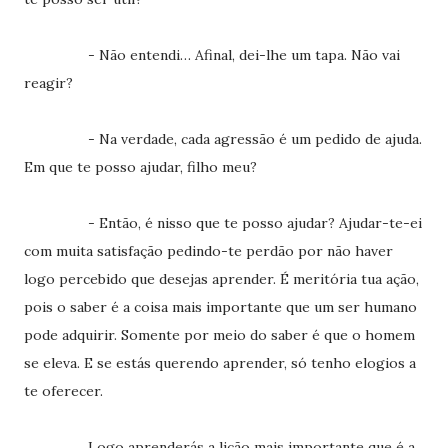
- Não entendi… Afinal, dei-lhe um tapa. Não vai
reagir?
- Na verdade, cada agressão é um pedido de ajuda.
Em que te posso ajudar, filho meu?
- Então, é nisso que te posso ajudar? Ajudar-te-ei
com muita satisfação pedindo-te perdão por não haver
logo percebido que desejas aprender. É meritória tua ação,
pois o saber é a coisa mais importante que um ser humano
pode adquirir. Somente por meio do saber é que o homem
se eleva. E se estás querendo aprender, só tenho elogios a
te oferecer.
Logo aprenderás a lição mais importante que é a