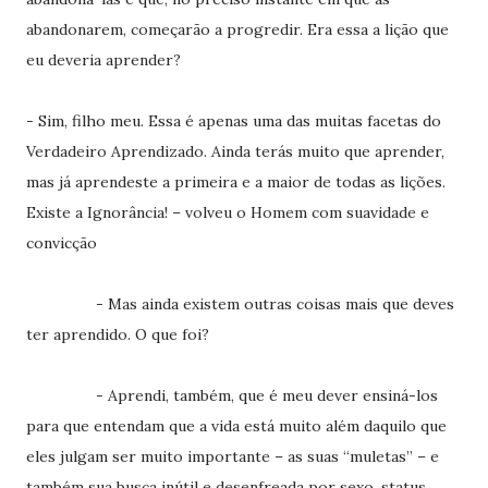
abandonarem, começarão a progredir. Era essa a lição que
eu deveria aprender?
- Sim, filho meu. Essa é apenas uma das muitas facetas do
Verdadeiro Aprendizado. Ainda terás muito que aprender,
mas já aprendeste a primeira e a maior de todas as lições.
Existe a Ignorância! – volveu o Homem com suavidade e
convicção
- Mas ainda existem outras coisas mais que deves
ter aprendido. O que foi?
- Aprendi, também, que é meu dever ensiná-los
para que entendam que a vida está muito além daquilo que
eles julgam ser muito importante – as suas “muletas” – e
também sua busca inútil e desenfreada por sexo, status