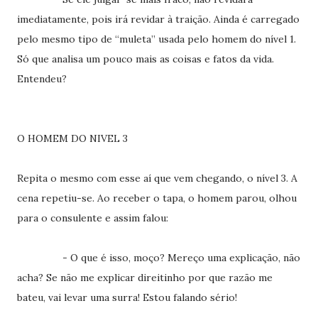
imediatamente, pois irá revidar à traição. Ainda é carregado
pelo mesmo tipo de “muleta” usada pelo homem do nível 1.
Só que analisa um pouco mais as coisas e fatos da vida.
Entendeu?
O HOMEM DO NIVEL 3
Repita o mesmo com esse aí que vem chegando, o nível 3. A
cena repetiu-se. Ao receber o tapa, o homem parou, olhou
para o consulente e assim falou:
- O que é isso, moço? Mereço uma explicação, não
acha? Se não me explicar direitinho por que razão me
bateu, vai levar uma surra! Estou falando sério!