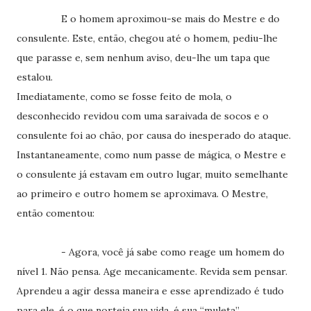
E o homem aproximou-se mais do Mestre e do
consulente. Este, então, chegou até o homem, pediu-lhe
que parasse e, sem nenhum aviso, deu-lhe um tapa que
estalou.
Imediatamente, como se fosse feito de mola, o
desconhecido revidou com uma saraivada de socos e o
consulente foi ao chão, por causa do inesperado do ataque.
Instantaneamente, como num passe de mágica, o Mestre e
o consulente já estavam em outro lugar, muito semelhante
ao primeiro e outro homem se aproximava. O Mestre,
então comentou:
- Agora, você já sabe como reage um homem do
nível 1. Não pensa. Age mecanicamente. Revida sem pensar.
Aprendeu a agir dessa maneira e esse aprendizado é tudo
para ele, é o que norteia sua vida, é sua “muleta”.