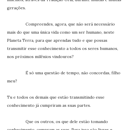
gerações.
Compreendes, agora, que não será necessário
mais do que uma única vida como um ser humano, neste
Planeta Terra, para que aprendas tudo e que possas
transmitir esse conhecimento a todos os seres humanos,
nos próximos milênios vindouros?
É só uma questão de tempo, não concordas, filho
meu?
Tu e todos os demais que estão transmitindo esse
conhecimento já cumpriram as suas partes.
Que os outros, os que dele estão tomando
conhecimento, cumpram as suas. Para isso são livres e