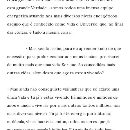
esta grande Verdade: “somos todos uma imensa equipe
energética atuando nos mais diversos níveis energéticos
daquilo que é conhecido como Vida e Universo, que, no final
das contas, é tudo a mesma coisa”.
- Mas sendo assim, para eu aprender tudo de que
necessito para poder ensinar aos meus irmãos, precisarei
de muito mais que uma vida. Ser-me-ão concedidas mais
outras vidas, além desta que agora estou vivendo?
- Mas ainda não conseguiste vislumbrar que só existe uma
única Vida e tu já a estás vivendo há milhões e milhões de
anos e ainda a viverás por mais outros tantos milhões, nos
mais diversos níveis? Tu já foste energia pura, átomo,
molécula, vírus, bactéria, enfim, todos os seres que já
apareceram na escala biológica. E tu ainda és tudo isso.