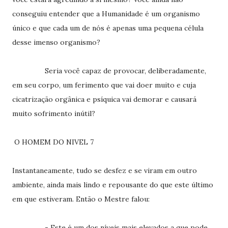
conseguiu entender que a Humanidade é um organismo
único e que cada um de nós é apenas uma pequena célula
desse imenso organismo?
Seria você capaz de provocar, deliberadamente,
em seu corpo, um ferimento que vai doer muito e cuja
cicatrização orgânica e psíquica vai demorar e causará
muito sofrimento inútil?
O HOMEM DO NIVEL 7
Instantaneamente, tudo se desfez e se viram em outro
ambiente, ainda mais lindo e repousante do que este último
em que estiveram. Então o Mestre falou:
- Este é um dos níveis mais elevados a que pode