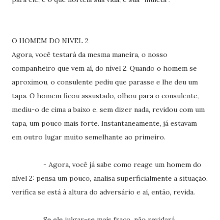
O HOMEM DO NIVEL 2
Agora, você testará da mesma maneira, o nosso
companheiro que vem aí, do nível 2. Quando o homem se
aproximou, o consulente pediu que parasse e lhe deu um
tapa. O homem ficou assustado, olhou para o consulente,
mediu-o de cima a baixo e, sem dizer nada, revidou com um
tapa, um pouco mais forte. Instantaneamente, já estavam
em outro lugar muito semelhante ao primeiro.
- Agora, você já sabe como reage um homem do
nível 2: pensa um pouco, analisa superficialmente a situação,
verifica se está à altura do adversário e aí, então, revida.
Se ele julgar-se mais fraco, não revidará