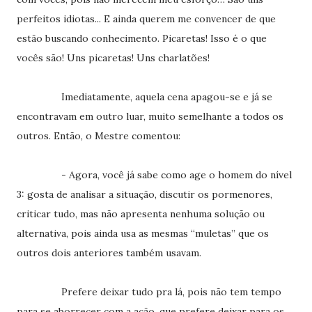
perfeitos idiotas... E ainda querem me convencer de que
estão buscando conhecimento. Picaretas! Isso é o que
vocês são! Uns picaretas! Uns charlatões!
Imediatamente, aquela cena apagou-se e já se
encontravam em outro luar, muito semelhante a todos os
outros. Então, o Mestre comentou:
- Agora, você já sabe como age o homem do nível
3: gosta de analisar a situação, discutir os pormenores,
criticar tudo, mas não apresenta nenhuma solução ou
alternativa, pois ainda usa as mesmas “muletas” que os
outros dois anteriores também usavam.
Prefere deixar tudo pra lá, pois não tem tempo
para se aborrecer com a ação, que prefere deixar para os