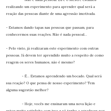
realizando um experimento para aprender qual será a
reação das pessoas diante de uma agressão imotivada.
- Estamos dando tapas nas pessoas que passam, para
conhecermos suas reações. Não é nada pessoal…
- Pelo visto, já realizaram este experimento com outras
pessoas. Já devem ter aprendido muito a respeito de como
reagem os seres humanos, não é mesmo?
- É… Estamos aprendendo um bocado. Qual será
sua reação? O que pensa de nosso experimento? Tem
alguma sugestão melhor?
- Hoje, vocês me ensinaram uma nova lição e
estou muito satisfeito com isso e só tenho a agradecer por