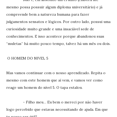
mesmo possa possuir algum diploma universitário) e já
compreende bem a natureza humana para fazer
julgamentos sensatos e lógicos. Por outro lado, possui uma
curiosidade muito grande e uma insaciável sede de
conhecimentos. E isso acontece porque abandonou suas
“muletas” há muito pouco tempo, talvez há um mês ou dois.
O HOMEM DO NIVEL 5
Mas vamos continuar com o nosso aprendizado. Repita o
mesmo com este homem que aí vem, e vamos ver como
reage um homem do nível 5. O tapa estalou.
- Filho meu… Eu bem o mereci por não haver
logo percebido que estavas necessitando de ajuda. Em que
te posso ser útil?