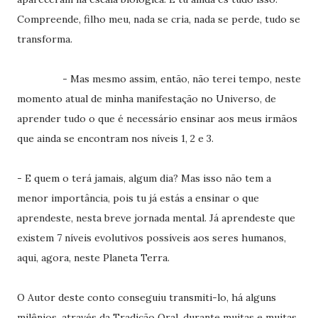
Compreende, filho meu, nada se cria, nada se perde, tudo se
transforma.
- Mas mesmo assim, então, não terei tempo, neste
momento atual de minha manifestação no Universo, de
aprender tudo o que é necessário ensinar aos meus irmãos
que ainda se encontram nos níveis 1, 2 e 3.
- E quem o terá jamais, algum dia? Mas isso não tem a
menor importância, pois tu já estás a ensinar o que
aprendeste, nesta breve jornada mental. Já aprendeste que
existem 7 níveis evolutivos possíveis aos seres humanos,
aqui, agora, neste Planeta Terra.
O Autor deste conto conseguiu transmiti-lo, há alguns
milênios, através da Tradição Oral, durante muitas e muitas