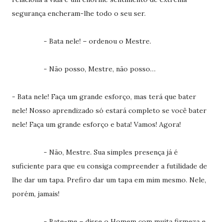
segurança encheram-lhe todo o seu ser.
- Bata nele! – ordenou o Mestre.
- Não posso, Mestre, não posso…
- Bata nele! Faça um grande esforço, mas terá que bater
nele! Nosso aprendizado só estará completo se você bater
nele! Faça um grande esforço e bata! Vamos! Agora!
- Não, Mestre. Sua simples presença já é
suficiente para que eu consiga compreender a futilidade de
lhe dar um tapa. Prefiro dar um tapa em mim mesmo. Nele,
porém, jamais!
- Bate-me – disse o Homem com muita firmeza e