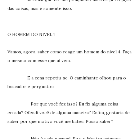
das coisas, mas é somente isso.
O HOMEM DO NIVEL4
Vamos, agora, saber como reage um homem do nível 4. Faça
o mesmo com esse que aí vem.
E a cena repetiu-se. O caminhante olhou para o
buscador e perguntou:
- Por que você fez isso? Eu fiz alguma coisa
errada? Ofendi você de alguma maneira? Enfim, gostaria de
saber por que motivo você me bateu. Posso saber?
- Não é nada pessoal. Eu e o Mestre estamos